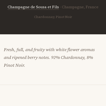
Champagne de Sousa et Fils
· Champagne, France
Chardonnay, Pinot Noir
Fresh, full, and fruity with white flower aromas
and ripened berry notes. 92% Chardonnay, 8%
Pinot Noir.