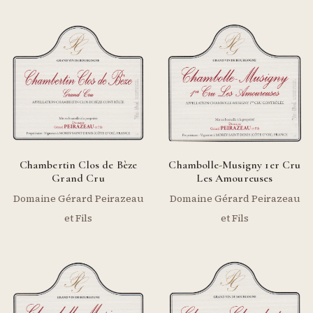
Chambertin Clos de Bèze
Chambolle-Musigny 1er Cru
Grand Cru
Les Amoureuses
Domaine Gérard Peirazeau
Domaine Gérard Peirazeau
et Fils
et Fils