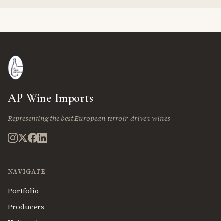
AP Wine Imports
Representing the best European terroir-driven wines
NAVIGATE
Portfolio
Producers