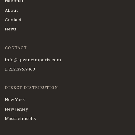
National
About
Contact
News
CONTACT
info@apwineimports.com
1.212.395.9463
DIRECT DISTRIBUTION
New York
New Jersey
Massachusetts