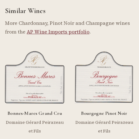
Similar Wines
More Chardonnay, Pinot Noir and Champagne wines
from the
AP Wine Imports portfolio
.
Bonnes-Mares Grand Cru
Bourgogne Pinot Noir
Domaine Gérard Peirazeau
Domaine Gérard Peirazeau
et Fils
et Fils