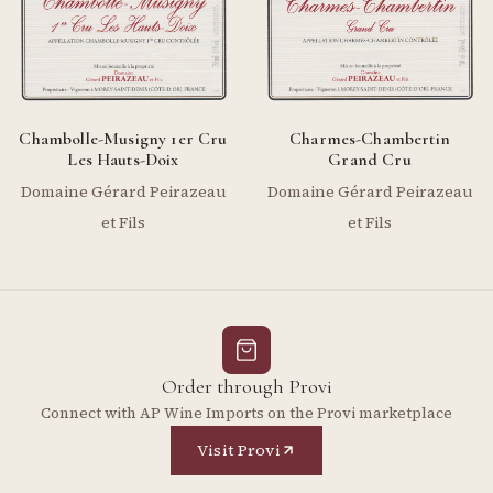
Chambolle-Musigny 1er Cru
Charmes-Chambertin
Les Hauts-Doix
Grand Cru
Domaine Gérard Peirazeau
Domaine Gérard Peirazeau
et Fils
et Fils
Order through Provi
Connect with AP Wine Imports on the Provi marketplace
Visit Provi